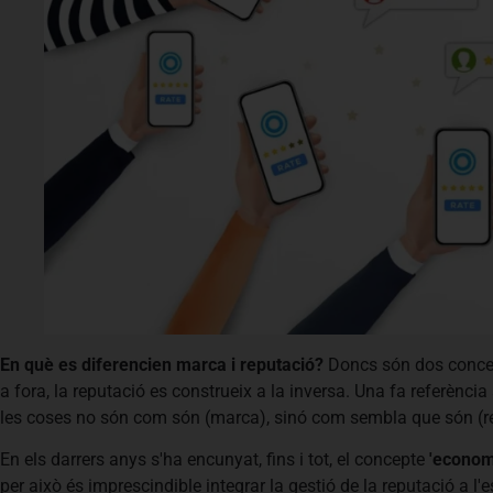
En què es diferencien marca i reputació?
Doncs són dos concep
a fora, la reputació es construeix a la inversa. Una fa referència
les coses no són com són (marca), sinó com sembla que són (r
En els darrers anys s'ha encunyat, fins i tot, el concepte
'economi
per això és imprescindible integrar la gestió de la reputació a 