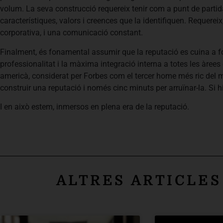
volum. La seva construcció requereix tenir com a punt de partida
característiques, valors i creences que la identifiquen. Requere
corporativa, i una comunicació constant.
Finalment, és fonamental assumir que la reputació es cuina a fo
professionalitat i la màxima integració interna a totes les àree
americà, considerat per Forbes com el tercer home més ric del mó
construir una reputació i només cinc minuts per arruïnar-la. Si 
I en això estem, inmersos en plena era de la reputació.
ALTRES ARTICLES