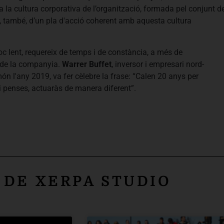
 la cultura corporativa de l’organització, formada pel conjunt d
ix, també, d’un pla d'acció coherent amb aquesta cultura
c lent, requereix de temps i de constància, a més de
s de la companyia.
Warrer Buffet
, inversor i empresari nord-
n l'any 2019, va fer cèlebre la frase: “Calen 20 anys per
hi penses, actuaràs de manera diferent”.
 DE XERPA STUDIO