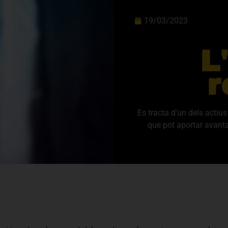
19/03/2023
L
r
Es tracta d'un dels actiu
que pot aportar avantat