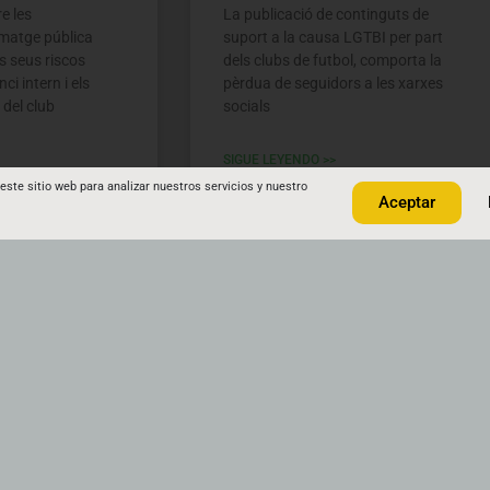
e les
La publicació de continguts de
imatge pública
suport a la causa LGTBI per part
ls seus riscos
dels clubs de futbol, comporta la
ci intern i els
pèrdua de seguidors a les xarxes
del club
socials
SIGUE LEYENDO >>
este sitio web para analizar nuestros servicios y nuestro
Aceptar
 hi ha comentaris
juliol 2, 2023
No hi ha comentaris