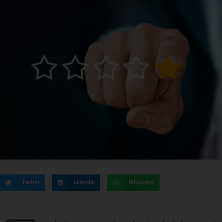
Twitter
LinkedIn
WhatsApp