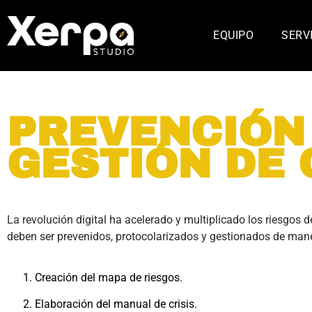
EQUIPO
SERV
PREVENCIÓN
GESTIÓN DE 
La revolución digital ha acelerado y multiplicado los riesgos d
deben ser prevenidos, protocolarizados y gestionados de mane
Creación del mapa de riesgos.
Elaboración del manual de crisis.