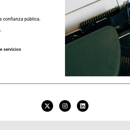
a confianza pública.
.
de servicios