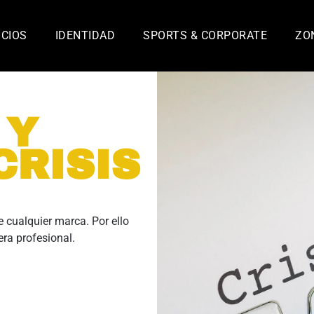
ICIOS
IDENTIDAD
SPORTS & CORPORATE
ZO
 Y
CRISIS
e cualquier marca. Por ello
ra profesional.