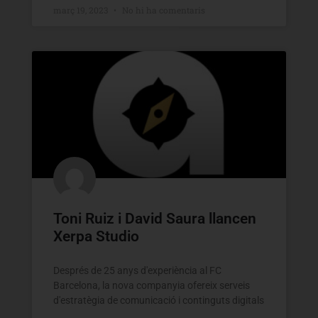
març 19, 2023
No hi ha comentaris
Toni Ruiz i David Saura llancen
Xerpa Studio
Després de 25 anys d'experiència al FC
Barcelona, la nova companyia ofereix serveis
d'estratègia de comunicació i continguts digitals