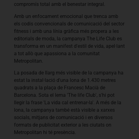
compromís total amb el benestar integral.
Amb un enfocament emocional que trenca amb
els codis convencionals de comunicació del sector
fitness i amb una línia gràfica més propera a les
editorials de moda, la campanya The Life Club es
transforma en un manifest d'estil de vida, apel·lant
a tot allò que apassiona a la comunitat
Metropolitan.
La posada de llarg més visible de la campanya ha
estat la instal·lació d'una lona de 1.430 metres
quadrats a la plaça de Francesc Macià de
Barcelona. Sota el lema 'The life Club', s'hi pot
llegir la frase 'La vida cal entrenar-la'. A més de la
lona, ​​la campanya també està visible a xarxes
socials, mitjans de comunicació i en diversos
formats de publicitat exterior a les ciutats on
Metropolitan hi té presència.