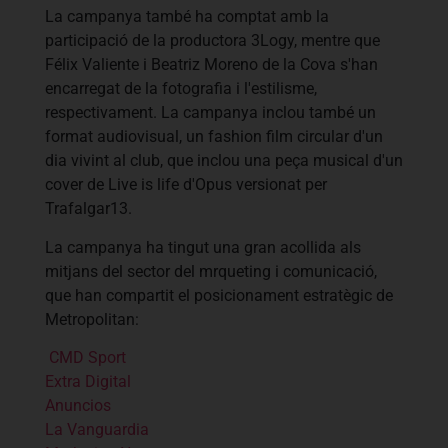
La campanya també ha comptat amb la
participació de la productora 3Logy, mentre que
Félix Valiente i Beatriz Moreno de la Cova s'han
encarregat de la fotografia i l'estilisme,
respectivament. La campanya inclou també un
format audiovisual, un fashion film circular d'un
dia vivint al club, que inclou una peça musical d'un
cover de Live is life d'Opus versionat per
Trafalgar13.
La campanya ha tingut una gran acollida als
mitjans del sector del mrqueting i comunicació,
que han compartit el posicionament estratègic de
Metropolitan:
CMD Sport
Extra Digital
Anuncios
La Vanguardia