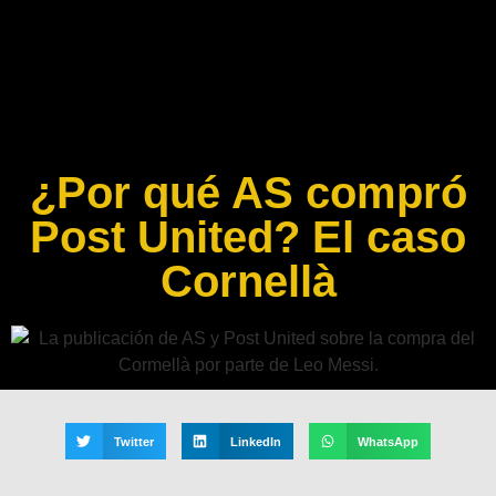
¿Por qué AS compró
Post United? El caso
Cornellà
Twitter
LinkedIn
WhatsApp